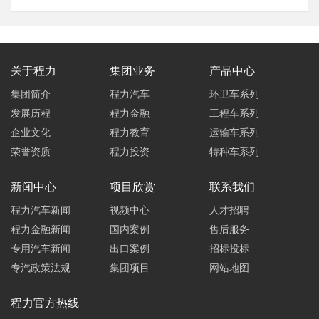
关于程力
集团业务
产品中心
集团简介
程力汽车
环卫车系列
发展历程
程力金融
工程车系列
企业文化
程力教育
运输车系列
荣誉资质
程力投资
特种车系列
新闻中心
项目欣赏
联系我们
程力汽车新闻
视频中心
人才招聘
程力金融新闻
国内案例
售后服务
专用汽车新闻
出口案例
招标投标
专汽政策法规
集团项目
网站地图
程力
官方热线