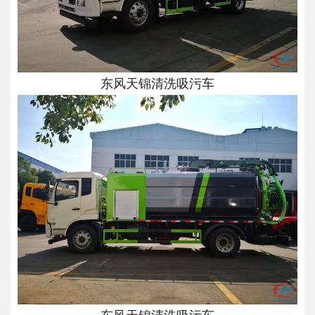
东风天锦清洗吸污车