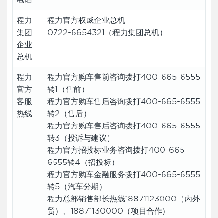
程力
程力官方权威企业总机
集团
0722-6654321（程力集团总机）
企业
总机
程力
程力官方购车售前咨询拨打400-665-6555
官方
转1（售前）
客服
程力官方购车售后咨询拨打400-665-6555
热线
转2（售后）
程力官方购车售后咨询拨打400-665-6555
转3（投诉与建议）
程力官方招投标业务咨询拨打400-665-
6555转4（招投标）
程力官方购车金融服务拨打400-665-6555
转5（汽车分期）
程力总部销售部长热线18871123000（内外
贸）、18871130000（项目合作）