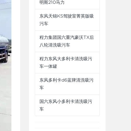
明斯210马力
东风天锦KS驾驶室菁英版吸
污车
程力集团国六重汽豪沃TX后
八轮清洗吸污车
程力东风大多利卡清洗吸污
车一体罐
东风多利卡d6蓝牌清洗吸污
车
国六东风小多利卡清洗吸污
车