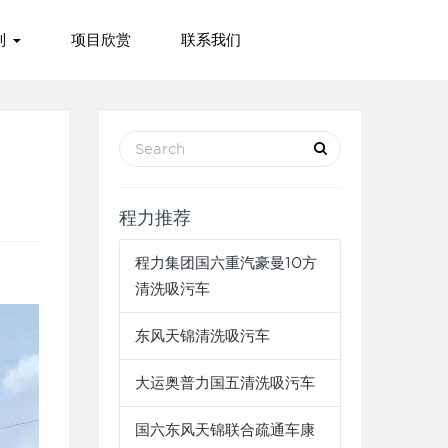
列
项目欣赏
联系我们
程力推荐
程力集团国六重汽豪曼10方
清洗吸污车
东风天锦清洗吸污车
大运奥普力国五清洗吸污车
国六东风天锦联合疏通车康