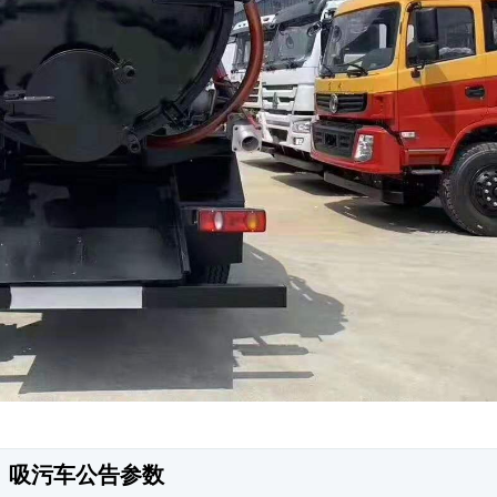
吸污车公告参数