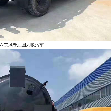
六东风专底国六吸污车