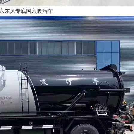
六东风专底国六吸污车