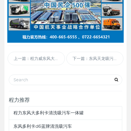
上一篇：程力威东风大多利卡D9吸污车
下一篇：东风天龙吸污车
程力推荐
程力东风大多利卡清洗吸污车一体罐
东风多利卡d6蓝牌清洗吸污车