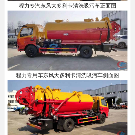
程力专汽东风大多利卡清洗吸污车正面图
程力专用车东风大多利卡清洗吸污车侧面图