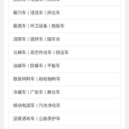
吸污车
清洗车
抑尘车
|
|
吸粪车
环卫设备
救险车
|
|
清障车
搅拌车
随车吊
|
|
云梯车
高空作业车
轿运车
|
|
油罐车
防爆车
平板车
|
|
散装饲料车
粉粒物料车
|
冷藏车
广告车
舞台车
|
|
移动电源车
污水净化车
|
沥青洒布车
公路养护车
|