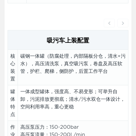
吸污车上装配置
核
碳钢一体罐（防腐处理，内部隔板分仓，清水+污
心
水），高压清洗泵，真空吸污泵，卷盘及高压软
装
管，护栏、爬梯，侧防护，后置工作平台
置
罐
一体成型罐体，强度高、不易变形；可举升自
体
卸，污泥排放更彻底；清水/污水双仓一体设计，
特
空间利用率高，重心更稳
点
作
高压泵压力：150-200bar
业
高压泵流量：150-200L/min