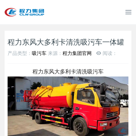
T
o
g
g
l
程力东风大多利卡清洗吸污车一体罐
e
n
产品类型：
吸污车
来源：
程力集团官网
阅读：
a
v
程力东风大多利卡清洗吸污车
i
g
a
t
i
o
n