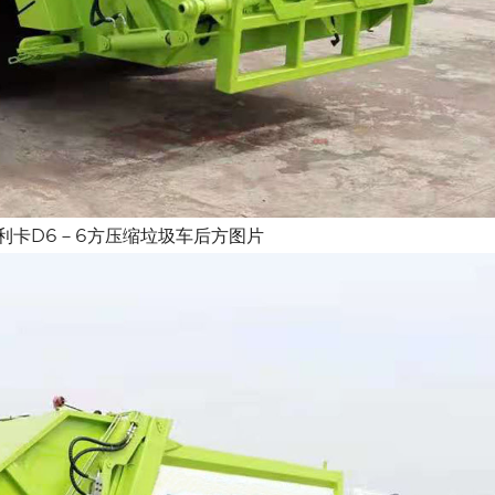
利卡D6－6方压缩垃圾车后方图片