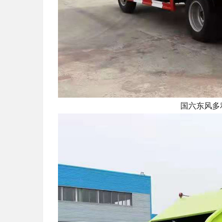
国六东风多