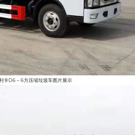
利卡D6－6方压缩垃圾车图片展示