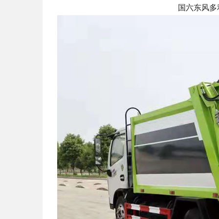
国六东风多