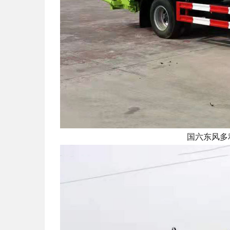
国六东风多