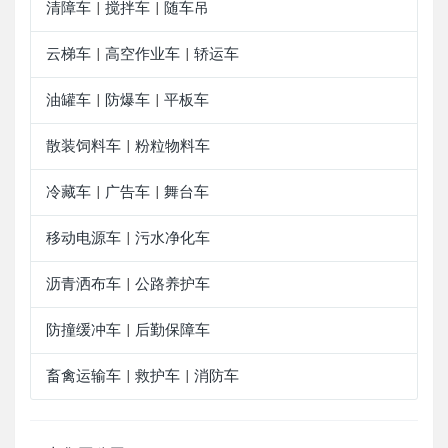
清障车
搅拌车
随车吊
|
|
云梯车
高空作业车
轿运车
|
|
油罐车
防爆车
平板车
|
|
散装饲料车
粉粒物料车
|
冷藏车
广告车
舞台车
|
|
移动电源车
污水净化车
|
沥青洒布车
公路养护车
|
防撞缓冲车
后勤保障车
|
畜禽运输车
救护车
消防车
|
|