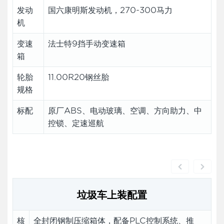
发动
国六康明斯发动机，270-300马力
机
变速
法士特9挡手动变速箱
箱
轮胎
11.00R20钢丝胎
规格
标配
原厂ABS、电动玻璃、空调、方向助力、中
控锁、定速巡航
垃圾车上装配置
核
全封闭钢制压缩箱体，配备PLC控制系统、推