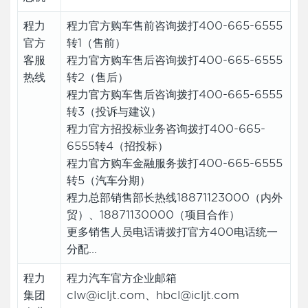
程力
程力官方购车售前咨询拨打400-665-6555
官方
转1（售前）
客服
程力官方购车售后咨询拨打400-665-6555
热线
转2（售后）
程力官方购车售后咨询拨打400-665-6555
转3（投诉与建议）
程力官方招投标业务咨询拨打400-665-
6555转4（招投标）
程力官方购车金融服务拨打400-665-6555
转5（汽车分期）
程力总部销售部长热线18871123000（内外
贸）、18871130000（项目合作）
更多销售人员电话请拨打官方400电话统一
分配...
程力
程力汽车官方企业邮箱
集团
clw@icljt.com、hbcl@icljt.com