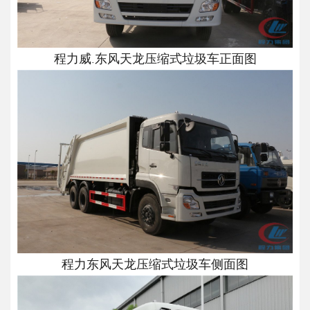
程力威.东风天龙压缩式垃圾车正面图
程力东风天龙压缩式垃圾车侧面图