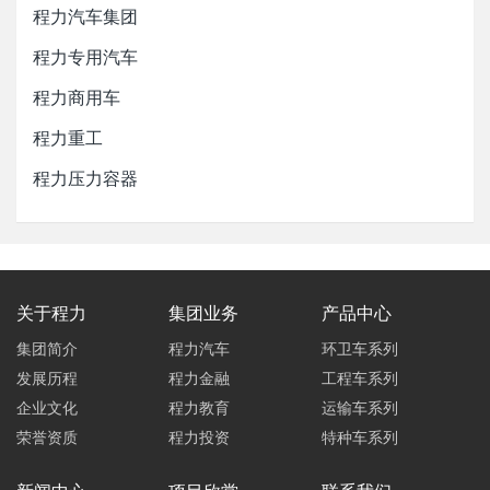
程力汽车集团
程力专用汽车
程力商用车
程力重工
程力压力容器
关于程力
集团业务
产品中心
集团简介
程力汽车
环卫车系列
发展历程
程力金融
工程车系列
企业文化
程力教育
运输车系列
荣誉资质
程力投资
特种车系列