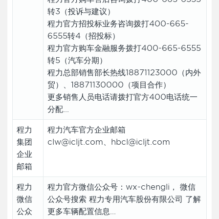
转3（投诉与建议）
程力官方招投标业务咨询拨打400-665-
6555转4（招投标）
程力官方购车金融服务拨打400-665-6555
转5（汽车分期）
程力总部销售部长热线18871123000（内外
贸）、18871130000（项目合作）
更多销售人员电话请拨打官方400电话统一
分配...
程力
程力汽车官方企业邮箱
集团
clw@icljt.com、hbcl@icljt.com
企业
邮箱
程力
程力官方微信公众号：wx-chengli， 微信
微信
公众号搜索 程力专用汽车股份有限公司 了解
公众
更多车辆配置信息...