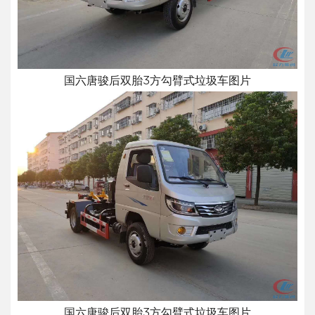
国六唐骏后双胎3方勾臂式垃圾车图片
国六唐骏后双胎3方勾臂式垃圾车图片