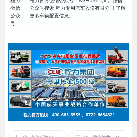
程力
程力官方微信公众号：wx-chengli， 微信
微信
公众号搜索 程力专用汽车股份有限公司 了解
公众
更多车辆配置信息...
号