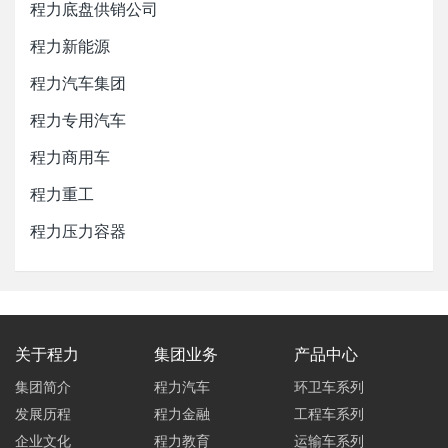
程力底盘供销公司
程力新能源
程力汽车集团
程力专用汽车
程力商用车
程力重工
程力压力容器
关于程力
集团业务
产品中心
集团简介
程力汽车
环卫车系列
发展历程
程力金融
工程车系列
企业文化
程力教育
运输车系列