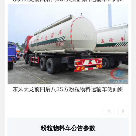
东风天龙前四后八35方粉粒物料运输车侧面图
粉粒物料车公告参数