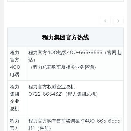
程力集团官方热线
程力
程力官方400热线400-665-6555（官网电
官方
话）
400
（程力总部购车及相关业务咨询）
电话
程力
程力官方权威企业总机
集团
0722-6654321（程力集团总机）
企业
总机
程力
程力官方购车售前咨询拨打400-665-6555
官方
转1（售前）