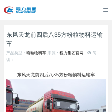
T
o
g
g
l
东风天龙前四后八35方粉粒物料运输
e
车
n
a
产品类型：
粉粒物料车
来源：
程力集团官网
阅
v
读：
i
g
a
东风天龙前四后八35方粉粒物料运输车
t
i
o
n