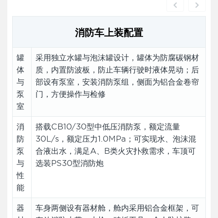
消防车上装配置
罐
采用独立水罐与泡沫罐设计，罐体为防腐碳钢材
体
质，内置防波板，防止车辆行驶时液体晃动；后
与
部设有泵室，安装消防泵组，侧面为铝合金卷帘
泵
门，方便操作与检修
室
消
搭载CB10/30型中低压消防泵，额定流量
防
30L/s，额定压力1.0MPa；可实现水、泡沫混
泵
合液出水，满足A、B类火灾扑救需求，车顶可
与
选装PS30型消防炮
性
能
器
车身两侧设有器材舱，舱内采用铝合金框架，可