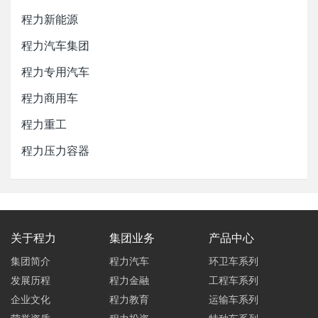
程力新能源
程力汽车集团
程力专用汽车
程力商用车
程力重工
程力压力容器
关于程力
集团业务
产品中心
集团简介
程力汽车
环卫车系列
发展历程
程力金融
工程车系列
企业文化
程力教育
运输车系列