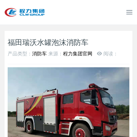
T
o
g
g
l
福田瑞沃水罐泡沫消防车
e
n
产品类型：
消防车
来源：
程力集团官网
阅读：
a
v
i
g
a
t
i
o
n