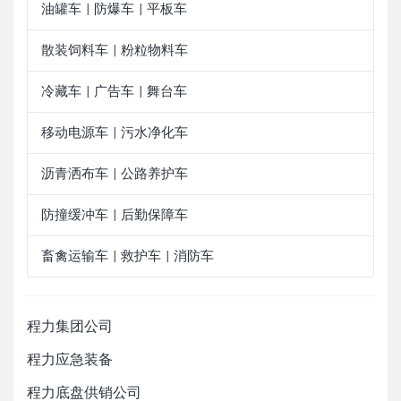
油罐车
防爆车
平板车
|
|
散装饲料车
粉粒物料车
|
冷藏车
广告车
舞台车
|
|
移动电源车
污水净化车
|
沥青洒布车
公路养护车
|
防撞缓冲车
后勤保障车
|
畜禽运输车
救护车
消防车
|
|
程力集团公司
程力应急装备
程力底盘供销公司