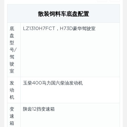
散装饲料车底盘配置
底
LZ1310H7FCT，H73D豪华驾驶室
盘
型
号/
驾
驶
室
发
玉柴400马力国六柴油发动机
动
机
变
陕齿12挡变速箱
速
箱