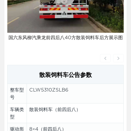
国六东风柳汽乘龙前四后八40方散装饲料车后方展示图
散装饲料车公告参数
整车型
CLW5310ZSLB6
号
车辆类
散装饲料车（前四后八）
型
驱动形
8×4（前四后八）