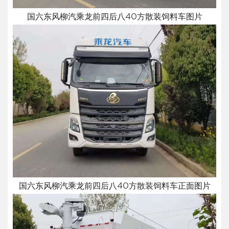
国六东风柳汽乘龙前四后八40方散装饲料车图片
国六东风柳汽乘龙前四后八40方散装饲料车正面图片