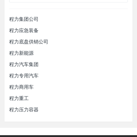
程力集团公司
程力应急装备
程力底盘供销公司
程力新能源
程力汽车集团
程力专用汽车
程力商用车
程力重工
程力压力容器