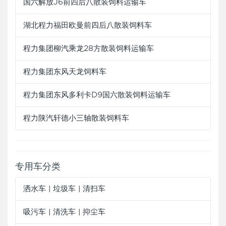
国六解放J6前四后八散装饲料运输车
湖北程力福田欧曼前四后八散装饲料车
程力集团柳汽乘龙28方散装饲料运输车
程力集团东风天龙饲料车
程力集团东风多利卡D9国六散装饲料运输车
程力陕汽轩德小三轴散装饲料车
专用车分类
洒水车
垃圾车
清扫车
|
|
吸污车
清洗车
抑尘车
|
|