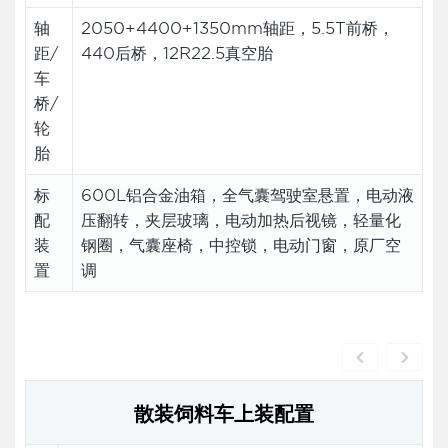
轴
2050+4400+1350mm轴距，5.5T前桥，
距/
440后桥，12R22.5真空胎
车
桥/
轮
胎
标
600L铝合金油箱，全气囊驾驶室悬置，电动液
配
压翻转，夹层玻璃，电动加热后视镜，轻量化
装
钢圈，气囊座椅，中控锁，电动门窗，原厂空
置
调
散装饲料车上装配置