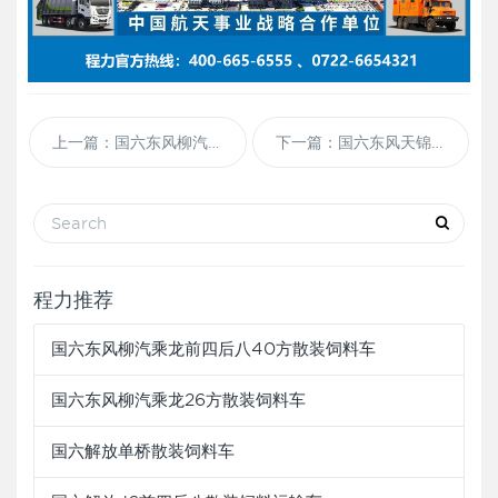
上一篇：国六东风柳汽乘龙小三轴30方散装饲料车
下一篇：国六东风天锦单桥散装饲料车
程力推荐
国六东风柳汽乘龙前四后八40方散装饲料车
国六东风柳汽乘龙26方散装饲料车
国六解放单桥散装饲料车