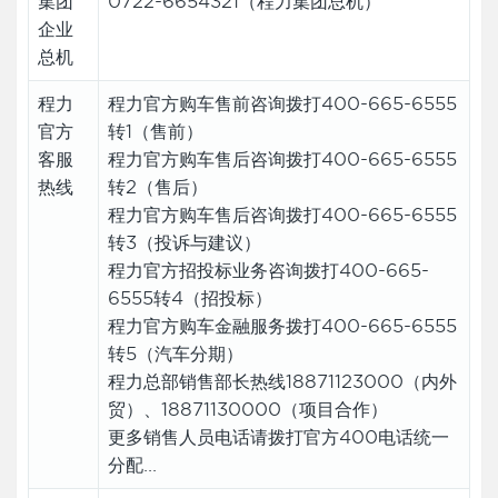
集团
0722-6654321（程力集团总机）
企业
总机
程力
程力官方购车售前咨询拨打400-665-6555
官方
转1（售前）
客服
程力官方购车售后咨询拨打400-665-6555
热线
转2（售后）
程力官方购车售后咨询拨打400-665-6555
转3（投诉与建议）
程力官方招投标业务咨询拨打400-665-
6555转4（招投标）
程力官方购车金融服务拨打400-665-6555
转5（汽车分期）
程力总部销售部长热线18871123000（内外
贸）、18871130000（项目合作）
更多销售人员电话请拨打官方400电话统一
分配...